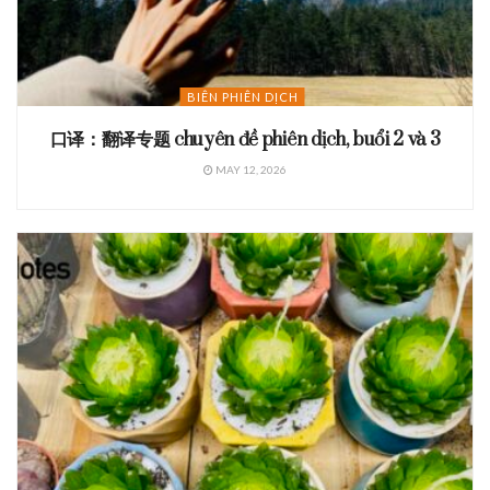
BIÊN PHIÊN DỊCH
口译：翻译专题 chuyên đề phiên dịch, buổi 2 và 3
MAY 12, 2026