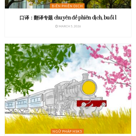
BIÊN PHIÊN DỊCH
口译：翻译专题 chuyên đề phiên dịch, buổi 1
MARCH 5, 2026
NGỮ PHÁP HSK5