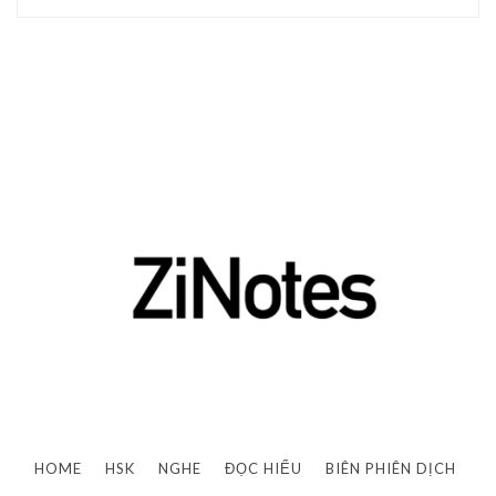
HOME
HSK
NGHE
ĐỌC HIỂU
BIÊN PHIÊN DỊCH