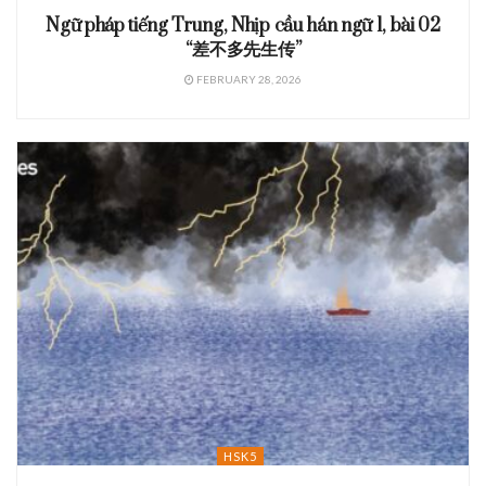
Ngữ pháp tiếng Trung, Nhịp cầu hán ngữ 1, bài 02
“差不多先生传”
FEBRUARY 28, 2026
HSK5