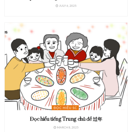
JULY 6, 2025
ĐỌC HIỂU SC
Đọc hiểu tiếng Trung chủ đề 过年
MARCH 8, 2025