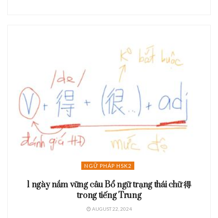
NGỮ PHÁP HSK2
1 ngày nắm vững câu Bổ ngữ trạng thái chữ 得
trong tiếng Trung
AUGUST 22, 2024