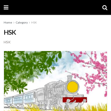
Home
Category
HSK
HSK
HSK