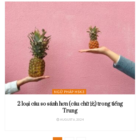
NGỮ PHÁP HSK3
2 loại câu so sánh hơn (câu chữ 比) trong tiếng
Trung
AUGUST 6, 2024