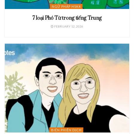
NGỮ PHÁP HSK4
7 loại Phó Từ trong tiếng Trung
FEBRUARY 12, 2026
BIÊN PHIÊN DỊCH