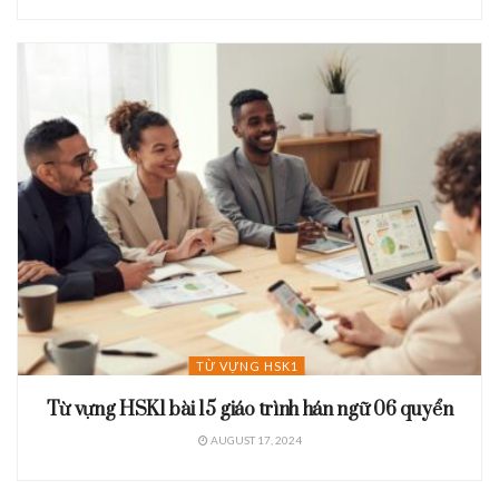
TỪ VỰNG HSK1
Từ vựng HSK1 bài 15 giáo trình hán ngữ 06 quyển
AUGUST 17, 2024