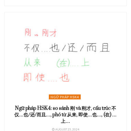
NGỮ PHÁP HSK4
Ngữ pháp HSK4: so sánh 刚 và 刚才, cấu trúc 不
仅…也/还/而且…, phó từ 从来,
即使…也…, (在) …
上…
AUGUST 25, 2024