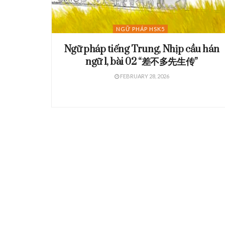
NGỮ PHÁP HSK5
Ngữ pháp tiếng Trung, Nhịp cầu hán
ngữ 1, bài 02 “差不多先生传”
FEBRUARY 28, 2026