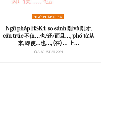
NGỮ PHÁP HSK4
Ngữ pháp HSK4: so sánh 刚 và 刚才,
cấu trúc 不仅…也/还/而且…, phó từ 从
来,
即使…也…, (在) … 上…
AUGUST 25, 2024