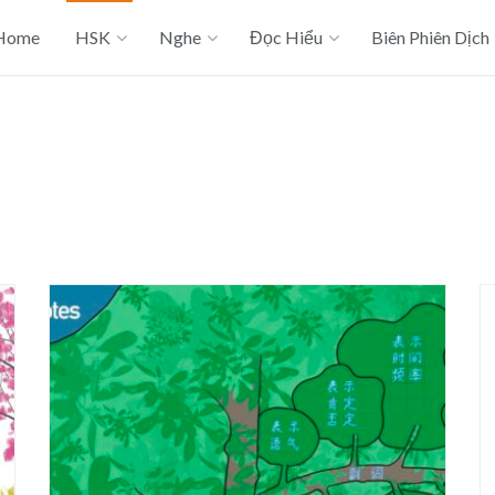
Home
HSK
Nghe
Đọc Hiểu
Biên Phiên Dịch