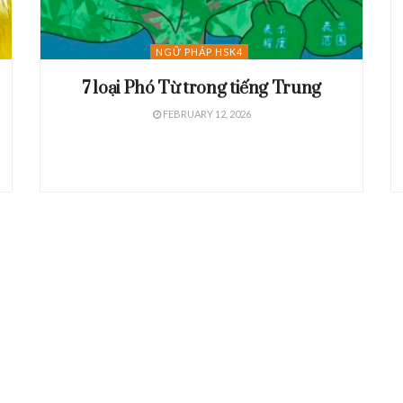
NGỮ PHÁP HSK4
7 loại Phó Từ trong tiếng Trung
FEBRUARY 12, 2026