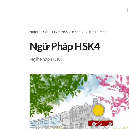
Home
Category
HSK
HSK4
Ngữ Pháp HSK4
Ngữ Pháp HSK4
Ngữ Pháp HSK4