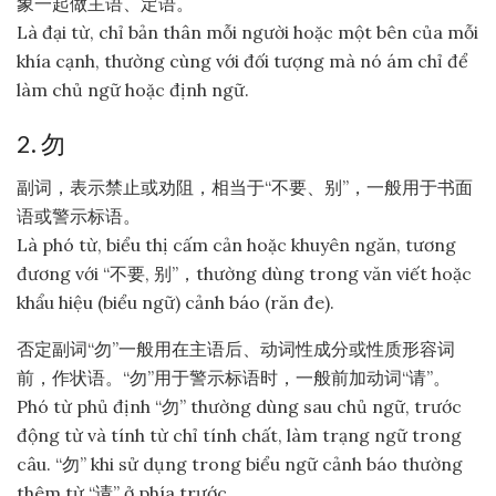
象一起做主语、定语。
Là đại từ, chỉ bản thân mỗi người hoặc một bên của mỗi
khía cạnh, thường cùng với đối tượng mà nó ám chỉ để
làm chủ ngữ hoặc định ngữ.
2. 勿
副词，表示禁止或劝阻，相当于“不要、别”，一般用于书面
语或警示标语。
Là phó từ, biểu thị cấm cản hoặc khuyên ngăn, tương
đương với “不要, 别”，thường dùng trong văn viết hoặc
khẩu hiệu (biểu ngữ) cảnh báo (răn đe).
否定副词“勿”一般用在主语后、动词性成分或性质形容词
前，作状语。“勿”用于警示标语时，一般前加动词“请”。
Phó từ phủ định “勿” thường dùng sau chủ ngữ, trước
động từ và tính từ chỉ tính chất, làm trạng ngữ trong
câu. “勿” khi sử dụng trong biểu ngữ cảnh báo thường
thêm từ “请” ở phía trước.