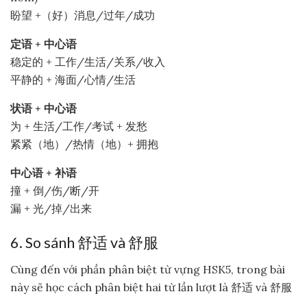
盼望 +（好）消息/过年/成功
定语 + 中心语
稳定的 + 工作/生活/关系/收入
平静的 + 海面/心情/生活
状语 + 中心语
为 + 生活/工作/考试 + 发愁
紧紧（地）/热情（地）+ 拥抱
中心语 + 补语
撞 + 倒/伤/断/开
漏 + 光/掉/出来
6. So sánh 舒适 và 舒服
Cùng đến với phần phân biệt từ vựng HSK5, trong bài
này sẽ học cách phân biệt hai từ lần lượt là 舒适 và 舒服