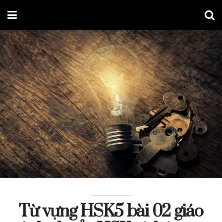
Từ vựng HSK5 bài 02 giáo