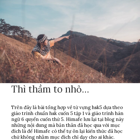
Thì thầm to nhỏ…
Trên đây là bài tổng hợp về từ vựng hsk5 dựa theo
giáo trình chuẩn hsk cuốn 5 tập 1 và giáo trình hán
ngữ 6 quyển cuốn thứ 5. Himafe lưu lại tại blog này
những nội dung mà bản thân đã học qua với mục
đích là để Himafe có thể tự ôn lại kiến thức đã học
chứ không nhằm mục đích chỉ dạy cho ai khác.