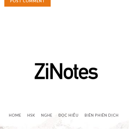
HOME
HSK
NGHE
ĐỌC HIỂU
BIÊN PHIÊN DỊCH