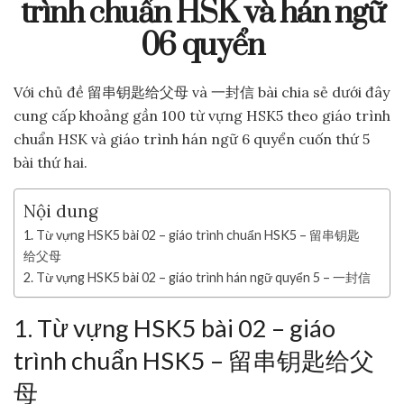
trình chuẩn HSK và hán ngữ
06 quyển
Với chủ đề 留串钥匙给父母 và 一封信 bài chia sẻ dưới đây
cung cấp khoảng gần 100 từ vựng HSK5 theo giáo trình
chuẩn HSK và giáo trình hán ngữ 6 quyển cuốn thứ 5
bài thứ hai.
Nội dung
1. Từ vựng HSK5 bài 02 – giáo trình chuẩn HSK5 – 留串钥匙
给父母
2. Từ vựng HSK5 bài 02 – giáo trình hán ngữ quyển 5 – 一封信
1. Từ vựng HSK5 bài 0
2 – giáo
trình chuẩn HSK5 – 留串钥匙给父
母