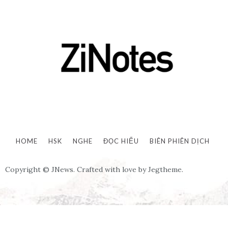
HOME
HSK
NGHE
ĐỌC HIỂU
BIÊN PHIÊN DỊCH
Copyright © JNews. Crafted with love by Jegtheme.