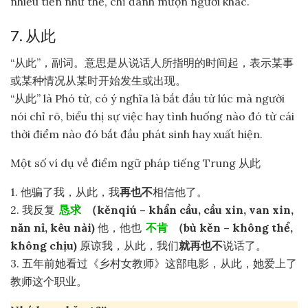
nhiều tiền như thế, chỉ đành mượn người khác.
7. 从此
“从此”，副词。意思是从说话人所指明的时间起，表示某事
或某种情况从某时开始发生或出现。
“从此” là Phó từ, có ý nghĩa là bắt đầu từ lúc mà người
nói chỉ rõ, biểu thị sự việc hay tình huống nào đó từ cái
thời điểm nào đó bắt đầu phát sinh hay xuất hiện.
Một số ví dụ về điểm ngữ pháp tiếng Trung 从此
1. 他骗了我，从此，我
再也不
相信他了。
2. 我反复
恳求
（kěnqiú – khẩn cầu, cầu xin, van xin,
năn nỉ, kêu nài)
他，他也
不肯
（bù kěn – không thể,
không chịu)
原谅我，从此，我们
就再也不
说话了。
3. 五年前她看过《乡村女教师》这部电影，从此，她爱上了
教师这个职业。