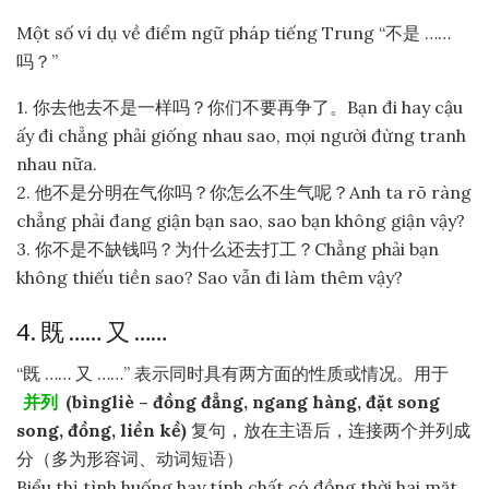
Một số ví dụ về điểm ngữ pháp tiếng Trung “不是 ……
吗？”
1. 你去他去不是一样吗？你们不要再争了。Bạn đi hay cậu
ấy đi chẳng phải giống nhau sao, mọi người đừng tranh
nhau nữa.
2. 他不是分明在气你吗？你怎么不生气呢？Anh ta rõ ràng
chẳng phải đang giận bạn sao, sao bạn không giận vậy?
3. 你不是不缺钱吗？为什么还去打工？Chẳng phải bạn
không thiếu tiền sao? Sao vẫn đi làm thêm vậy?
4. 既 …… 又 ……
“既 …… 又 ……” 表示同时具有两方面的性质或情况。用于
并列
(bìngliè – đồng đẳng, ngang hàng, đặt song
song, đồng, liền kề)
复句，放在主语后，连接两个并列成
分（多为形容词、动词短语）
Biểu thị tình huống hay tính chất có đồng thời hai mặt.