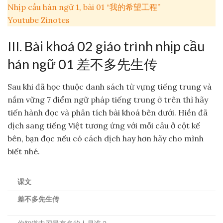
Nhịp cầu hán ngữ 1, bài 01 “我的希望工程”
Youtube Zinotes
III. Bài khoá 02 giáo trình nhịp cầu
hán ngữ 01 差不多先生传
Sau khi đã học thuộc danh sách từ vựng tiếng trung và
nắm vững 7 điểm ngữ pháp tiếng trung ở trên thì hãy
tiến hành đọc và phân tích bài khoá bên dưới. Hiền đã
dịch sang tiếng Việt tương ứng với mỗi câu ở cột kế
bên, bạn đọc nếu có cách dịch hay hơn hãy cho mình
biết nhé.
课文
差不多先生传