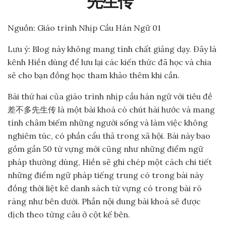
先生传”
Nguồn: Giáo trình Nhịp Cầu Hán Ngữ 01
Lưu ý: Blog này không mang tính chất giảng dạy. Đây là
kênh Hiền dùng để lưu lại các kiến thức đã học và chia
sẻ cho bạn đồng học tham khảo thêm khi cần.
Bài thứ hai của giáo trình nhịp cầu hán ngữ với tiêu đề
差不多先生传 là một bài khoá có chút hài hước và mang
tính châm biếm những người sống và làm việc không
nghiêm túc, có phần cẩu thả trong xã hội. Bài này bao
gồm gần 50 từ vựng mới cũng như những điểm ngữ
pháp thường dùng, Hiền sẽ ghi chép một cách chi tiết
những điểm ngữ pháp tiếng trung có trong bài này
đồng thời liệt kê danh sách từ vựng có trong bài rõ
ràng như bên dưới. Phần nội dung bài khoá sẽ được
dịch theo từng câu ở cột kế bên.