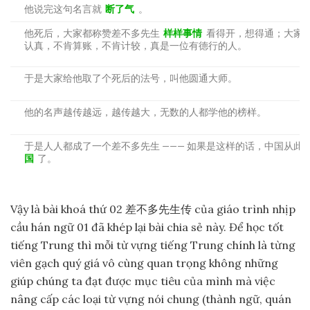
他说完这句名言就
断了气
。
他死后，大家都称赞差不多先生
样样事情
看得开，想得通；大家
认真，不肯算账，不肯计较，真是一位有德行的人。
于是大家给他取了个死后的法号，叫他圆通大师。
他的名声越传越远，越传越大，无数的人都学他的榜样。
于是人人都成了一个差不多先生 ——— 如果是这样的话，中国从此
国
了。
Vậy là bài khoá thứ 02 差不多先生传 của giáo trình nhịp
cầu hán ngữ 01 đã khép lại bài chia sẻ này. Để học tốt
tiếng Trung thì mỗi từ vựng tiếng Trung chính là từng
viên gạch quý giá vô cùng quan trọng không những
giúp chúng ta đạt được mục tiêu của mình mà việc
nâng cấp các loại từ vựng nói chung (thành ngữ, quán